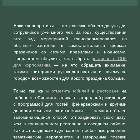
Яркие корпоративы — это классика общего досуга для
сотрудников уже много лет. За годы существования
этот вид мероприятий трансформировался из
обычных застолий в самостоятельный формат
праздников со своими правилами и нюансами.
Предлагаем обсудить, как выбрать
ресторан в СПб
для корпоратива
— на что обращать внимание,
какими критериями руководствоваться и почему за
городом возможностей для яркого праздника больше.
Точно так же и
отметить юбилей в ресторане
на
побережье Финского залива, в загородной резиденции
с программой для гостей, фейерверками и другими
дополнительными активностями — намного более
запоминающийся способ отпраздновать свою дату,
чем в традиционном ресторане в соседнем районе.
Так и с праздниками для коллег: необычные решения,
тематические мероприятия и загородные поездки