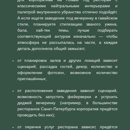
классическими нейтральными интерьерами и
палитрой внутреннего убранства отлично подойдёт.
А если ищете заведение под вечеринку в гавайском
стиле, планируете стилизацию званого ужина,
бала, хай-тек темы, лучше подбирать
соответствующий антураж изначально — чтобы
атмосфера не рассыпалась на части, а каждая
деталь дополняла общий замысел;
от планировок залов и других локаций зависит
сценарий, рассадка гостей, декор, количество и
оформление фотозон, возможное количество
приглашённых;
от расположения заведения зависит сценарий,
возможность запустить фейерверки и устроить
диджей вечеринку (например, в большинстве
ресторанов Санкт-Петербурга корпоратив придётся
проводить без них);
от перечня услуг ресторана зависит, придётся