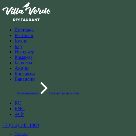
Доставка
Ресторан
Кухня
Бар
Интерьер
Команда
Банкеты
Акции
Контакты
Вакансии
Забронировать
Посмотреть меню
RU
ENG
中文
+7 (812) 245-1000
Главная