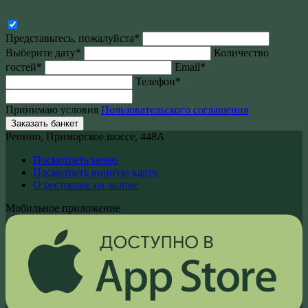
Представьтесь, пожалуйста*
Выберите дату*
Количество
гостей*
Email*
Телефон*
Принимаю условия
Пользовательского соглашения
Заказать банкет
Репино, Приморское шоссе, 448А
Посмотреть меню
Посмотреть винную карту
О ресторане на заливе
Мобильное приложение