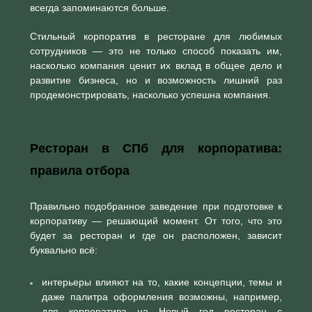
всегда запоминаются больше.
Стильный корпоратив в ресторане для любимых
сотрудников — это не только способ показать им,
насколько компания ценит их вклад в общее дело и
развитие бизнеса, но и возможность лишний раз
продемонстрировать, насколько успешна компания.
Ресторан в СПб для корпоратива:
правила отбора
Правильно подобранное заведение при подготовке к
корпоративу — решающий момент. От того, что это
будет за ресторан и где он расположен, зависит
буквально всё:
интерьеры влияют на то, какие концепции, темы и
даже палитра оформления возможны, например,
для корпоратива на Новый год ресторан с