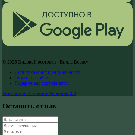
©
2026
Видовой ресторан «Вилла Верде»
Политика конфиденциальности
Оплата на сайте
Подарочные сертификаты
Разработано
Сетевые Решения 2.0
Оставить отзыв