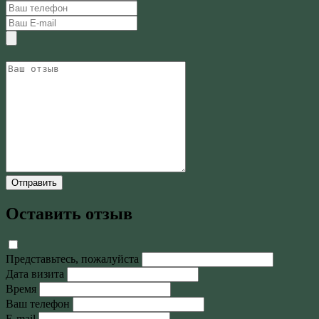
Отправить
Оставить отзыв
Представьтесь, пожалуйста
Дата визита
Время
Ваш телефон
E-mail