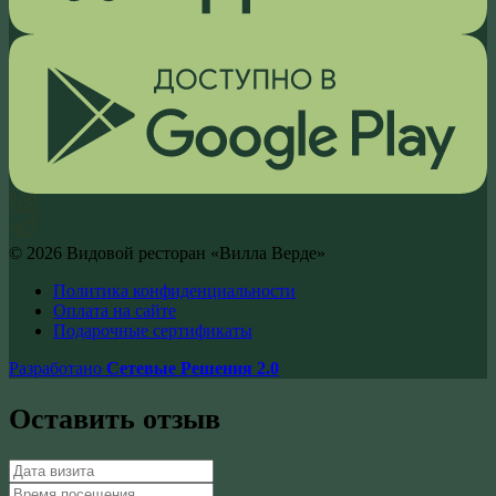
©
2026
Видовой ресторан «Вилла Верде»
Политика конфиденциальности
Оплата на сайте
Подарочные сертификаты
Разработано
Сетевые Решения 2.0
Оставить отзыв