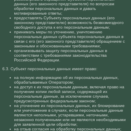
данных (его законного представителя) по вопросам
обработки персональных данных и давать
мотивированные ответы;
предоставлять Субъекту персональных данных (его
законному представителю) возможность безвозмездного
свободного доступа к его персональным данным;
принимать меры по уточнению, уничтожению
персональных данных субъекта персональных данных в
связи с его (его законного представителя) обращением с
законными и обоснованными требованиями;
организовывать защиту персональных данных в
соответствии с требованиями законодательства
Российской Федерации.
6.3. Субъект персональных данных имеет право:
на полную информацию об их персональных данных,
обрабатываемых Оператором;
на доступ к их персональным данным, включая право на
получение копии любой записи, содержащей их
персональные данные, за исключением случаев,
предусмотренных федеральным законом;
на уточнение их персональных данных, их блокирование
или уничтожение в случаях, если персональные данные
являются неполными, устаревшими, неточными,
незаконно полученными или не являются необходимыми
для заявленной цели обработки;
на отзыв согласия на обработку персональных данных;