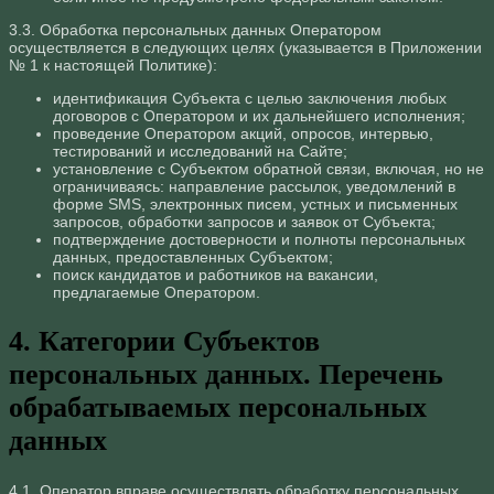
3.3. Обработка персональных данных Оператором
осуществляется в следующих целях (указывается в Приложении
№ 1 к настоящей Политике):
идентификация Субъекта с целью заключения любых
договоров с Оператором и их дальнейшего исполнения;
проведение Оператором акций, опросов, интервью,
тестирований и исследований на Сайте;
установление с Субъектом обратной связи, включая, но не
ограничиваясь: направление рассылок, уведомлений в
форме SMS, электронных писем, устных и письменных
запросов, обработки запросов и заявок от Субъекта;
подтверждение достоверности и полноты персональных
данных, предоставленных Субъектом;
поиск кандидатов и работников на вакансии,
предлагаемые Оператором.
4. Категории Субъектов
персональных данных. Перечень
обрабатываемых персональных
данных
4.1. Оператор вправе осуществлять обработку персональных