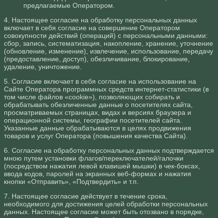
предлагаемые Оператором.
4. Настоящее согласие на обработку персональных данных
включает в себя согласие на совершение Оператором
совокупности действий (операций) с персональными данными:
сбор, запись, систематизация, накопление, хранение, уточнение
(обновление, изменение), извлечение, использование, передачу
(предоставление, доступ), обезличивание, блокирование,
удаление, уничтожение.
5. Согласие включает в себя согласие на использование на
Сайте Оператора программных средств интернет-статистики (в
том числе файлов «cookie»), позволяющих собирать и
обрабатывать обезличенные данные о посетителях сайта,
просматриваемых страницах, видах и версиях браузера и
операционной системы, географии посетителей сайта.
Указанные данные обрабатываются в целях продвижения
товаров и услуг Оператора (повышения качества Сайта).
6. Согласие на обработку персональных данных подтверждается
мною путем установки флагов/переключателей/галочки
(посредством нажатия левой клавишей мышки) в чек-боксах,
ввода кодов, паролей на экранных веб-формах и нажатия
кнопки «Отправить», «Подтвердить» и т.п.
7. Настоящее согласие действует в течение срока,
необходимого для достижения целей обработки персональных
данных. Настоящее согласие может быть отозвано в порядке,