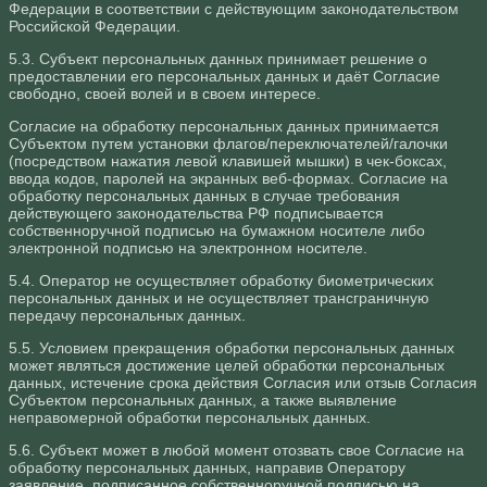
Федерации в соответствии с действующим законодательством
Российской Федерации.
5.3. Субъект персональных данных принимает решение о
предоставлении его персональных данных и даёт Согласие
свободно, своей волей и в своем интересе.
Согласие на обработку персональных данных принимается
Субъектом путем установки флагов/переключателей/галочки
(посредством нажатия левой клавишей мышки) в чек-боксах,
ввода кодов, паролей на экранных веб-формах. Согласие на
обработку персональных данных в случае требования
действующего законодательства РФ подписывается
собственноручной подписью на бумажном носителе либо
электронной подписью на электронном носителе.
5.4. Оператор не осуществляет обработку биометрических
персональных данных и не осуществляет трансграничную
передачу персональных данных.
5.5. Условием прекращения обработки персональных данных
может являться достижение целей обработки персональных
данных, истечение срока действия Согласия или отзыв Согласия
Субъектом персональных данных, а также выявление
неправомерной обработки персональных данных.
5.6. Субъект может в любой момент отозвать свое Согласие на
обработку персональных данных, направив Оператору
заявление, подписанное собственноручной подписью на