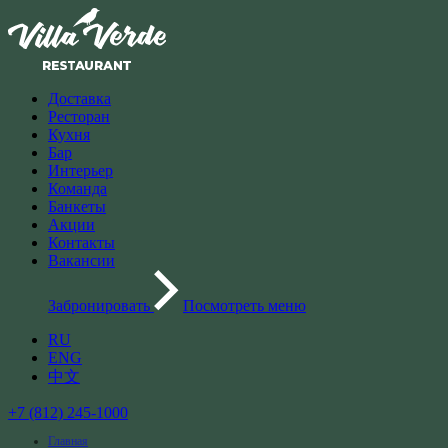
Доставка
Ресторан
Кухня
Бар
Интерьер
Команда
Банкеты
Акции
Контакты
Вакансии
Забронировать
Посмотреть меню
RU
ENG
中文
+7 (812) 245-1000
Главная