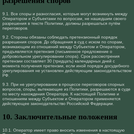
разрешения споров
9.1. Все споры и разногласия, которые могут возникнуть между
Оператором и Субъектами по вопросам, не нашедшим своего
разрешения в тексте Политики, должны разрешаться путём
переговоров.
9.2. Стороны обязаны соблюдать претензионный порядок
разрешения споров. До обращения в суд с иском по спорам,
возникающим из отношений между Субъектом и Оператором,
предъявляется претензия (письменное предложение о
добровольном урегулировании спора). Срок рассмотрения
претензии составляет 30 (тридцать) календарных дней с
момента получения претензии, если иной порядок досудебного
урегулирования не установлен действующим законодательством
РФ.
9.3. При не урегулировании в процессе переговоров спорных
вопросов, споры, вытекающие из Политики, разрешаются в суде
по месту нахождения Оператора. К настоящей Политике и
отношениям между Субъектом и Оператором применяется
действующее законодательство Российской Федерации.
10. Заключительные положения
10.1. Оператор имеет право вносить изменения в настоящую