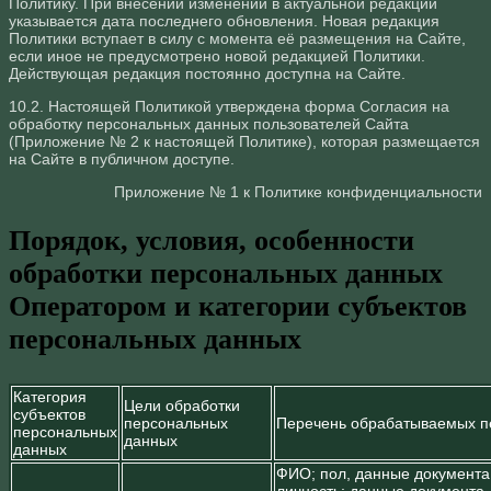
Политику. При внесении изменений в актуальной редакции
указывается дата последнего обновления. Новая редакция
Политики вступает в силу с момента её размещения на Сайте,
если иное не предусмотрено новой редакцией Политики.
Действующая редакция постоянно доступна на Сайте.
10.2. Настоящей Политикой утверждена форма Согласия на
обработку персональных данных пользователей Сайта
(Приложение № 2 к настоящей Политике), которая размещается
на Сайте в публичном доступе.
Приложение № 1 к Политике конфиденциальности
Порядок, условия, особенности
обработки персональных данных
Оператором и категории субъектов
персональных данных
Категория
Цели обработки
субъектов
персональных
Перечень обрабатываемых п
персональных
данных
данных
ФИО; пол, данные документа