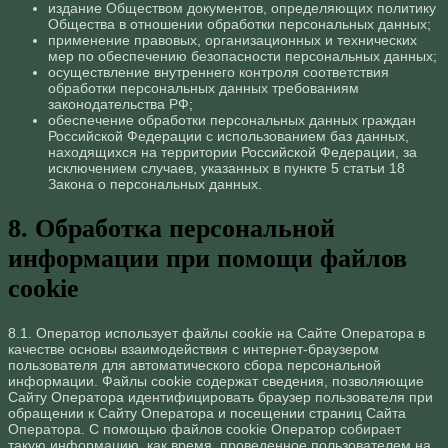
издание Обществом документов, определяющих политику
Общества в отношении обработки персональных данных;
применение правовых, организационных и технических
мер по обеспечению безопасности персональных данных;
осуществление внутреннего контроля соответствия
обработки персональных данных требованиям
законодательства РФ;
обеспечение обработки персональных данных граждан
Российской Федерации с использованием баз данных,
находящихся на территории Российской Федерации, за
исключением случаев, указанных в пункте 5 статьи 18
Закона о персональных данных.
8. Обработка персональной
информации при помощи файлов
cookie
8.1. Оператор использует файлы cookie на Сайте Оператора в
качестве основы взаимодействия с интернет-браузером
пользователя для автоматического сбора персональной
информации. Файлы cookie содержат сведения, позволяющие
Сайту Оператора идентифицировать браузер пользователя при
обращении к Сайту Оператора и посещении страниц Сайта
Оператора. С помощью файлов cookie Оператор собирает
такую информацию, как время, проведенное пользователем на