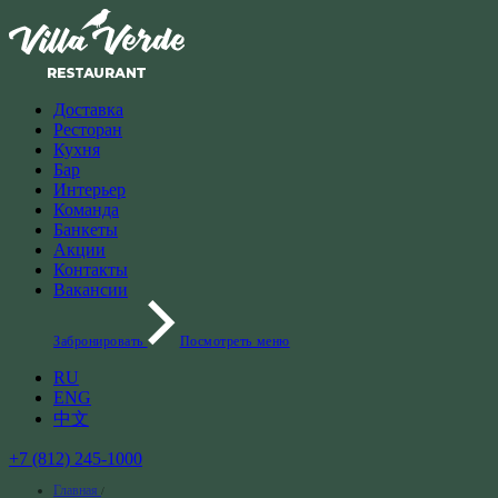
Доставка
Ресторан
Кухня
Бар
Интерьер
Команда
Банкеты
Акции
Контакты
Вакансии
Забронировать
Посмотреть меню
RU
ENG
中文
+7 (812) 245-1000
Главная