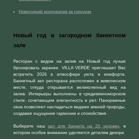
Новогодний корпоратив за городом
Новый год в загородном банкетном
зале
Ресторан с видом на залив на Новый год лучше
бронировать заранее. VILLA VERDE приглашает Вас
встретить 2026 в атмосфере уюта и комфорта.
Банкетный зал ресторана расположен в живописном
месте, откуда открывается великолепный вид на
залив. Интерьеры выполнены в средиземноморском
стиле, сочетающем элегантность и уют. Панорамные
окна позволяют насладиться видами зимней природы,
создавая ощущение гармонии и спокойствия.
Выберите наш
зал для банкета на 20 человек
, в
котором особое внимание уделяется деталям декора: