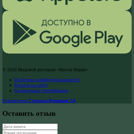
©
2026
Видовой ресторан «Вилла Верде»
Политика конфиденциальности
Оплата на сайте
Подарочные сертификаты
Разработано
Сетевые Решения 2.0
Оставить отзыв