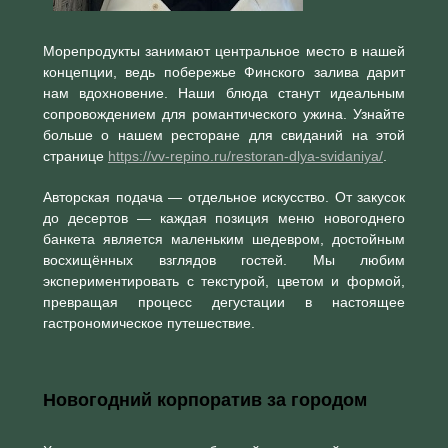
Морепродукты занимают центральное место в нашей
концепции, ведь побережье Финского залива дарит
нам вдохновение. Наши блюда станут идеальным
сопровождением для романтического ужина. Узнайте
больше о нашем ресторане для свиданий на этой
странице
https://vv-repino.ru/restoran-dlya-svidaniya/
.
Авторская подача — отдельное искусство. От закусок
до десертов — каждая позиция меню новогоднего
банкета является маленьким шедевром, достойным
восхищённых взглядов гостей. Мы любим
экспериментировать с текстурой, цветом и формой,
превращая процесс дегустации в настоящее
гастрономическое путешествие.
Новогодний корпоратив за городом