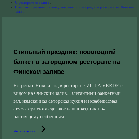
О ресторане на заливе
Стильный праздник: новогодний банкет в загородном ресторане на Финском
заливе
Стильный праздник: новогодний
банкет в загородном ресторане на
Финском заливе
Встретьте Новый год в ресторане VILLA VERDE с
видом на Финский залив! Элегантный банкетный
зал, изысканная авторская кухня и незабываемая
атмосфера уюта сделают ваш праздник по-
настоящему особенным.
Читать далее