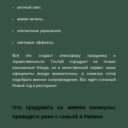
уютный свет;
живая зелень;
элегантные украшения;
световые эффекты.
Всё это создаст атмосферу праздника и
торжественности. Гостей порадуют не только
изысканные блюда, но и качественный сервис: наши
официанты всегда внимательны, а сомелье готов
подобрать винное сопровождение. Вас ждёт стильный
Новый год в ресторане!
Что придумать на зимние каникулы:
проведите ужин с семьёй в Репино