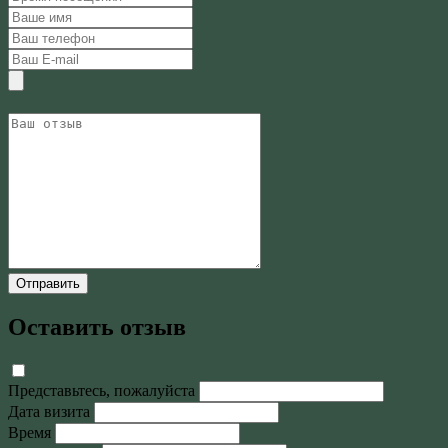
Отправить
Оставить отзыв
Представьтесь, пожалуйста
Дата визита
Время