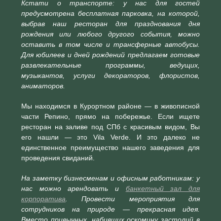
Кстати о транспорте: у нас для гостей
предусмотрена бесплатная парковка, на которой,
выбрав наш ресторан для празднования дня
рождения или любого другого события, можно
оставить в том числе и трансферные автобусы.
Для юбилеев и дней рождений предлагаем готовые
развлекательные программы, ведущих,
музыкантов, услуги декораторов, флористов,
аниматоров.
Мы находимся в Курортном районе — в живописной
части Репино, прямо на побережье. Если ищете
ресторан на заливе под СПб с красивым видом, Вы
его нашли — это Vila Verde. И это далеко не
единственное преимущество нашего заведения для
проведения свиданий.
На заметку бизнесменам и офисным работникам: у
нас можно арендовать и
банкетный зал для
корпоратива
. Провести мероприятия для
сотрудников на природе — прекрасная идея.
Вместо привычных, набивших оскомину застолий в