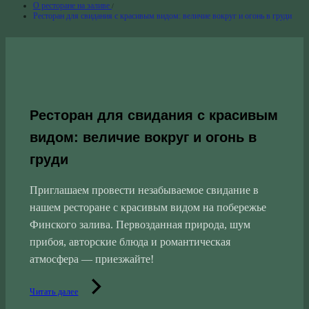
О ресторане на заливе
Ресторан для свидания с красивым видом: величие вокруг и огонь в груди
Ресторан для свидания с красивым
видом: величие вокруг и огонь в
груди
Приглашаем провести незабываемое свидание в
нашем ресторане с красивым видом на побережье
Финского залива. Первозданная природа, шум
прибоя, авторские блюда и романтическая
атмосфера — приезжайте!
Читать далее