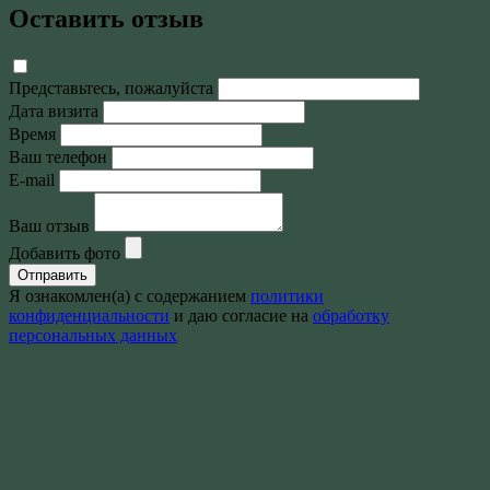
Оставить отзыв
Представьтесь, пожалуйста
Дата визита
Время
Ваш телефон
E-mail
Ваш отзыв
Добавить фото
Отправить
Я ознакомлен(а) с содержанием
политики
конфиденциальности
и даю согласие на
обработку
персональных данных