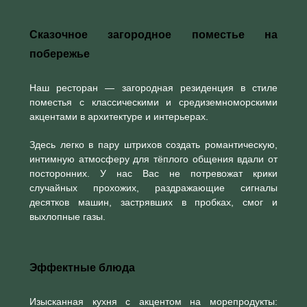
Сказочное загородное поместье на
побережье
Наш ресторан — загородная резиденция в стиле
поместья с классическими и средиземноморскими
акцентами в архитектуре и интерьерах.
Здесь легко в пару штрихов создать романтическую,
интимную атмосферу для тёплого общения вдали от
посторонних. У нас Вас не потревожат крики
случайных прохожих, раздражающие сигналы
десятков машин, застрявших в пробках, смог и
выхлопные газы.
Эффектные блюда
Изысканная кухня с акцентом на морепродукты: