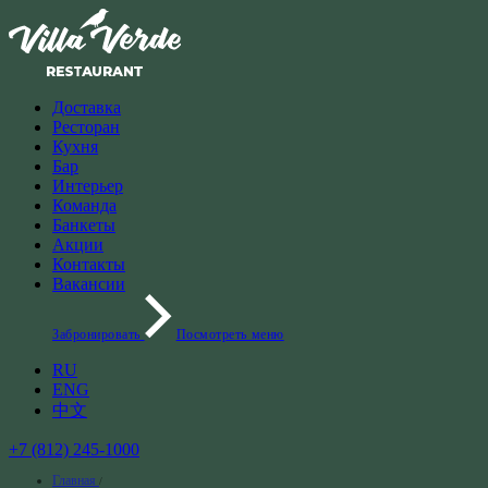
Доставка
Ресторан
Кухня
Бар
Интерьер
Команда
Банкеты
Акции
Контакты
Вакансии
Забронировать
Посмотреть меню
RU
ENG
中文
+7 (812) 245-1000
Главная