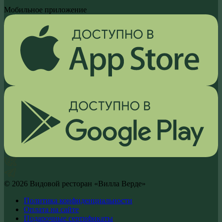
Мобильное приложение
©
2026
Видовой ресторан «Вилла Верде»
Политика конфиденциальности
Оплата на сайте
Подарочные сертификаты