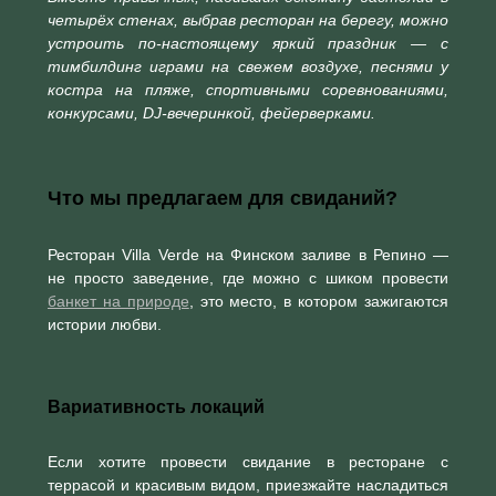
четырёх стенах, выбрав ресторан на берегу, можно
устроить по-настоящему яркий праздник — с
тимбилдинг играми на свежем воздухе, песнями у
костра на пляже, спортивными соревнованиями,
конкурсами, DJ-вечеринкой, фейерверками.
Что мы предлагаем для свиданий?
Ресторан Villa Verde на Финском заливе в Репино —
не просто заведение, где можно с шиком провести
банкет на природе
, это место, в котором зажигаются
истории любви.
Вариативность локаций
Если хотите провести свидание в ресторане с
террасой и красивым видом, приезжайте насладиться