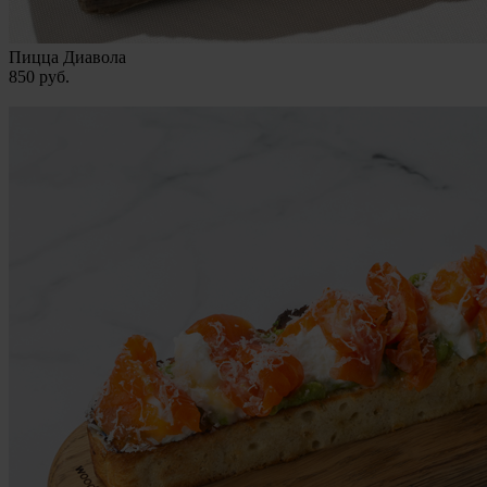
Пицца Диавола
850
руб.