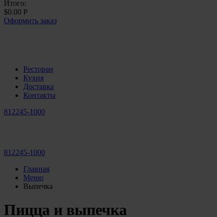
Итого:
$0.00
Р
Оформить заказ
Ресторан
Кухня
Доставка
Контакты
812
245-1000
812
245-1000
Главная
Меню
Выпечка
Пицца и выпечка