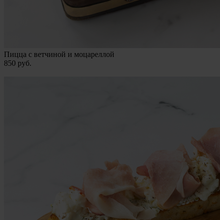
Пицца с ветчиной и моцареллой
850
руб.